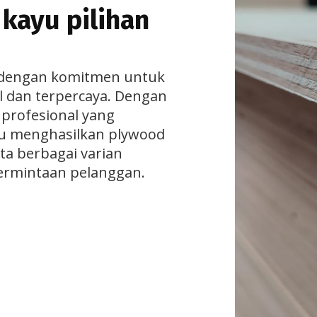
 kayu pilihan
n dengan komitmen untuk
 dan terpercaya. Dengan
 profesional yang
u menghasilkan plywood
ta berbagai varian
ermintaan pelanggan.