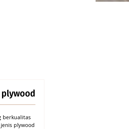
n plywood
g berkualitas
jenis plywood