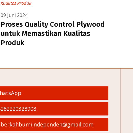
09 Juni 2024
Proses Quality Control Plywood
untuk Memastikan Kualitas
Produk
hatsApp
282220328908
berkahbumiindependen@gmail.com