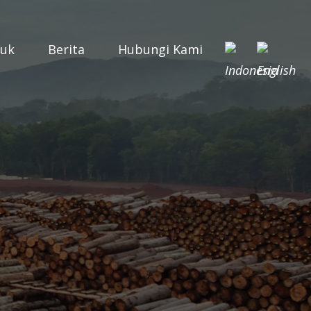
duk
Berita
Hubungi Kami