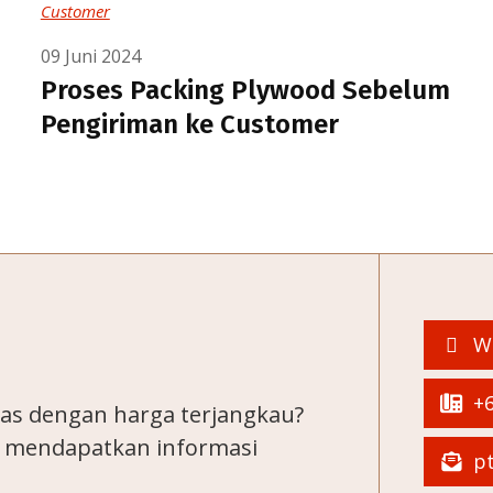
09 Juni 2024
Proses Packing Plywood Sebelum
Pengiriman ke Customer
W
+6
as dengan harga terjangkau?
k mendapatkan informasi
pt